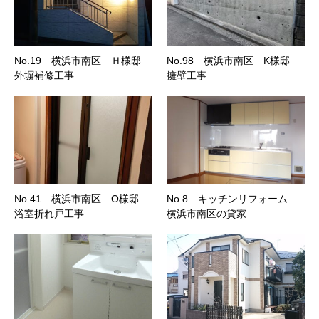
No.19 横浜市南区 Ｈ様邸
No.98 横浜市南区 K様邸
外塀補修工事
擁壁工事
No.41 横浜市南区 O様邸
No.8 キッチンリフォーム
浴室折れ戸工事
横浜市南区の貸家