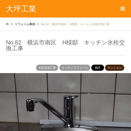
大坪工業
リフォーム事例
No.82 横浜市南区 H様邸 キッチン水栓交換工事
No.82 横浜市南区 H様邸 キッチン水栓交
換工事
水栓交換工事
キッチンリフォーム
南区
マンション