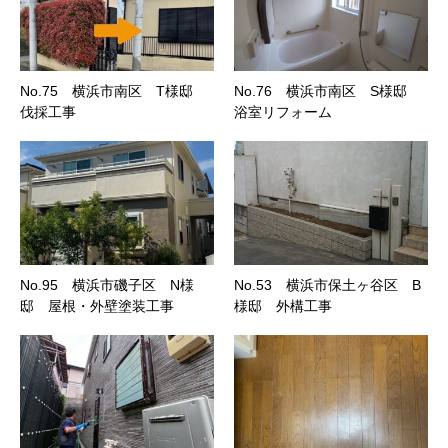
No.75 横浜市南区 T様邸
No.76 横浜市南区 S様邸
伐採工事
浴室リフォーム
No.95 横浜市磯子区 N様
No.53 横浜市保土ヶ谷区 B
邸 屋根・外壁塗装工事
様邸 外構工事