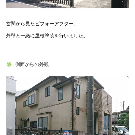
玄関から見たビフォーアフター。
外壁と一緒に屋根塗装を行いました。
側面からの外観