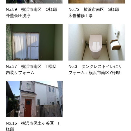
No.89 横浜市南区 O様邸
No.72 横浜市南区 S様邸
外壁低圧洗浄
床傷補修工事
No.37 横浜市南区 T様邸
No.3 タンクレストイレにリ
内装リフォーム
フォーム：横浜市南区Y様邸
No.15 横浜市保土ヶ谷区 I
様邸