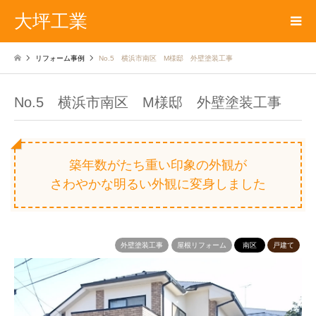
大坪工業
リフォーム事例
No.5 横浜市南区 M様邸 外壁塗装工事
No.5 横浜市南区 M様邸 外壁塗装工事
築年数がたち重い印象の外観が
さわやかな明るい外観に変身しました
外壁塗装工事
屋根リフォーム
南区
戸建て