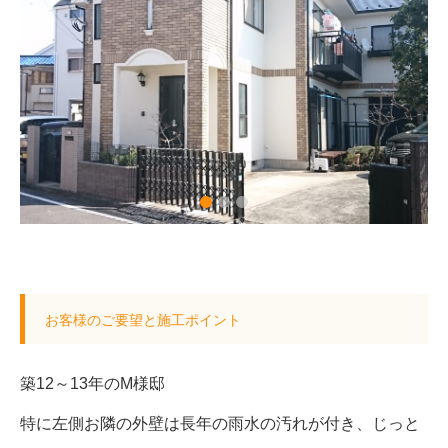
1
2
3
お客様のご要望と施工ポイント
築12～13年のM様邸
特に左側お隣の外壁は長年の雨水の汚れが付き、じっと