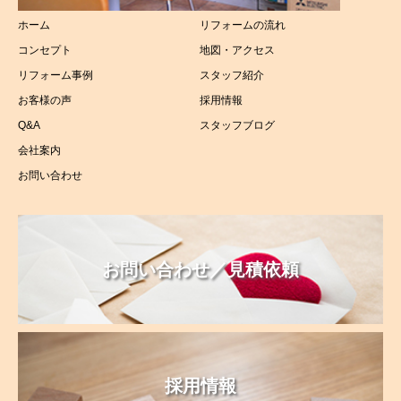
ホーム
リフォームの流れ
洗面所リフォーム
コンセプト
地図・アクセス
太陽光リフォーム
リフォーム事例
スタッフ紹介
お客様の声
採用情報
介護リフォーム
Q&A
スタッフブログ
会社案内
お問い合わせ
お問い合わせ／見積依頼
採用情報