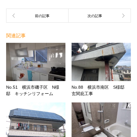
関連記事
No.51 横浜市磯子区 N様
No.88 横浜市南区 S様邸
邸 キッチンリフォーム
玄関庇工事