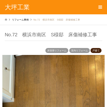
大坪工業
リフォーム事例
No.72 横浜市南区 S様邸 床傷補修工事
No.72 横浜市南区 S様邸 床傷補修工事
床張替リフォーム
室内リフォーム
戸建て