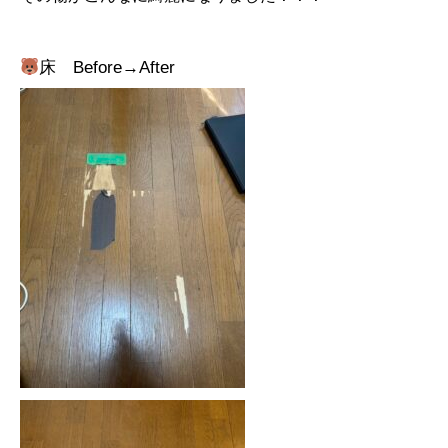
床 Before→After