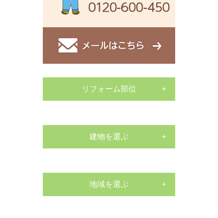
リフォーム部位
サッシ工事
外構工事
建物を選ぶ
戸建て
床張替リフォーム
マンション
地域を選ぶ
水栓交換工事
南区
店舗
水栓交換工事