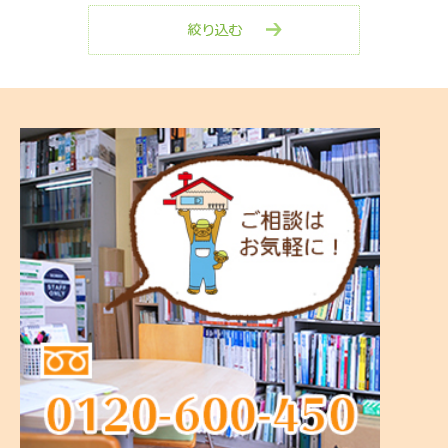
中区
その他
室内リフォーム
西区
剪定・伐採工事
保土ヶ谷区
玄関リフォーム
戸塚区
防水工事
港南区
外壁塗装工事
磯子区
屋根リフォーム
その他
キッチンリフォーム
浴室リフォーム
トイレリフォーム