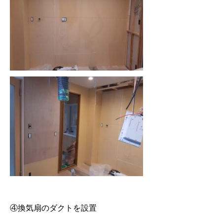
④換気扇のダクトを設置