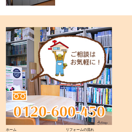
ホーム
リフォームの流れ