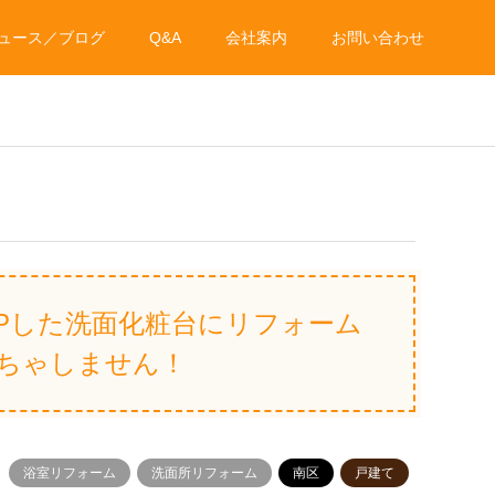
ュース／ブログ
Q&A
会社案内
お問い合わせ
Pした洗面化粧台にリフォーム
ちゃしません！
浴室リフォーム
洗面所リフォーム
南区
戸建て