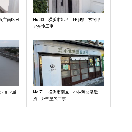
横浜市南区M
No.33 横浜市旭区 N様邸 玄関ド
ア交換工事
ンション屋
No.71 横浜市南区 小林蒟蒻製造
所 外部塗装工事