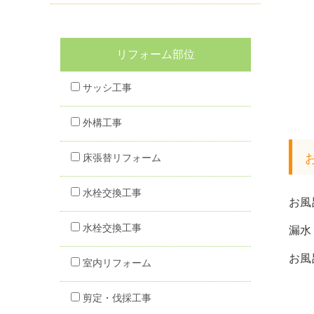
リフォーム部位
サッシ工事
外構工事
床張替リフォーム
水栓交換工事
お風
水栓交換工事
漏水
お風
室内リフォーム
剪定・伐採工事