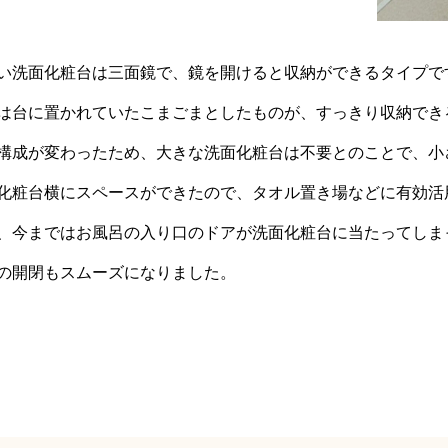
い洗面化粧台は三面鏡で、鏡を開けると収納ができるタイプで
は台に置かれていたこまごまとしたものが、すっきり収納でき
構成が変わったため、大きな洗面化粧台は不要とのことで、小
化粧台横にスペースができたので、タオル置き場などに有効活
、今まではお風呂の入り口のドアが洗面化粧台に当たってしま
の開閉もスムーズになりました。