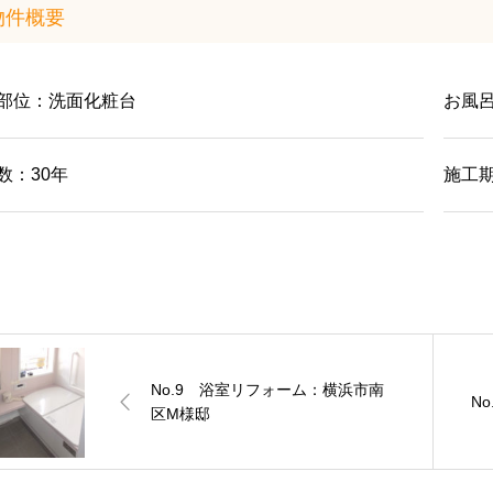
物件概要
部位：洗面化粧台
お風呂
数：30年
施工期
No.9 浴室リフォーム：横浜市南
N
区M様邸