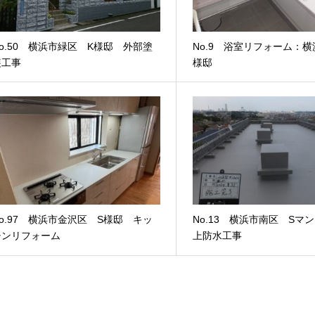
o.50 横浜市緑区 K様邸 外部塗
No.9 浴室リフォーム：
装工事
様邸
o.97 横浜市金沢区 S様邸 キッ
No.13 横浜市南区 Sマ
チンリフォーム
上防水工事