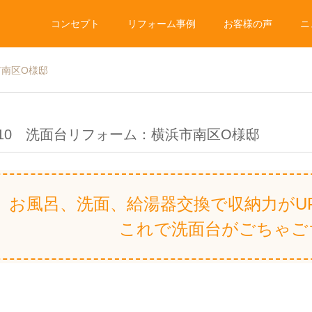
コンセプト
リフォーム事例
お客様の声
ニ
市南区O様邸
.10 洗面台リフォーム：横浜市南区O様邸
お風呂、洗面、給湯器交換で収納力がU
これで洗面台がごちゃご