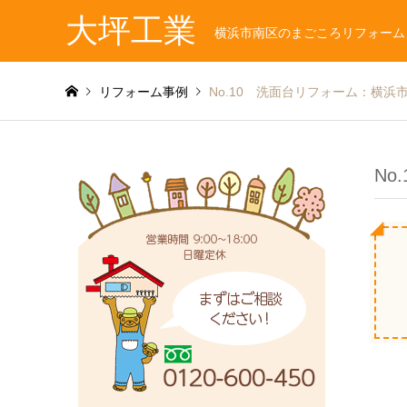
大坪工業
横浜市南区のまごころリフォーム
リフォーム事例
No.10 洗面台リフォーム：横浜
No