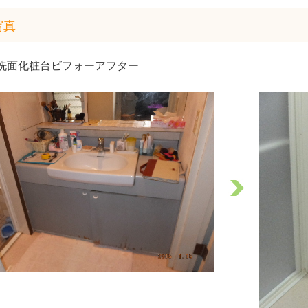
写真
洗面化粧台ビフォーアフター