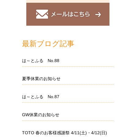
最新ブログ記事
は～とふる No.88
夏季休業のお知らせ
は～とふる No.87
GW休業のお知らせ
TOTO 春のお客様感謝祭 4/11(土)・4/12(日)