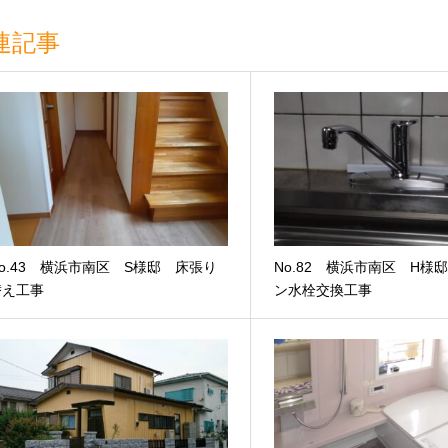
連記事
o.43 横浜市南区 S様邸 床張り
No.82 横浜市南区 H様
替え工事
ン水栓交換工事