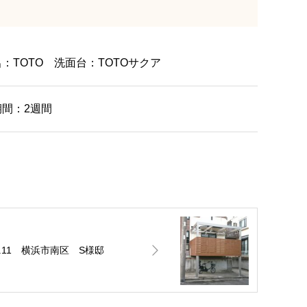
：TOTO 洗面台：TOTOサクア
間：2週間
o.11 横浜市南区 S様邸