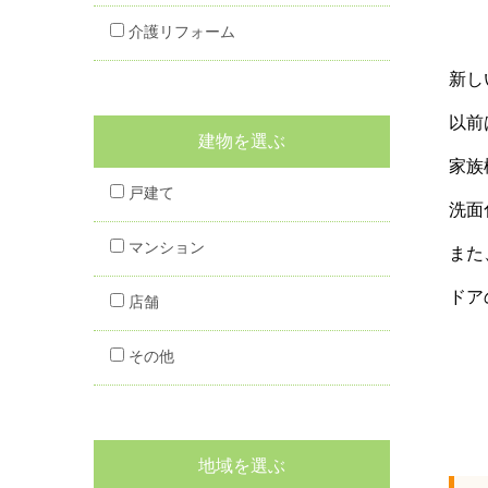
介護リフォーム
新し
以前
建物を選ぶ
家族
戸建て
洗面
マンション
また
ドア
店舗
その他
地域を選ぶ