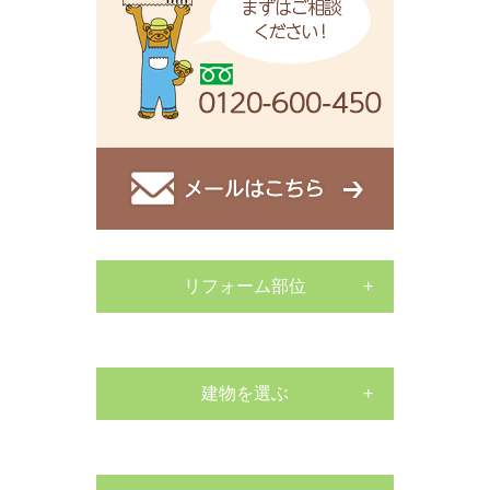
リフォーム部位
サッシ工事
外構工事
建物を選ぶ
戸建て
床張替リフォーム