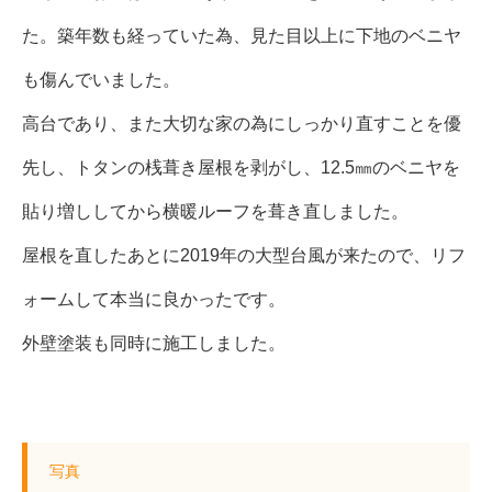
た。築年数も経っていた為、見た目以上に下地のベニヤ
も傷んでいました。
高台であり、また大切な家の為にしっかり直すことを優
先し、トタンの桟葺き屋根を剥がし、12.5㎜のベニヤを
貼り増ししてから横暖ルーフを葺き直しました。
屋根を直したあとに2019年の大型台風が来たので、リフ
ォームして本当に良かったです。
外壁塗装も同時に施工しました。
写真