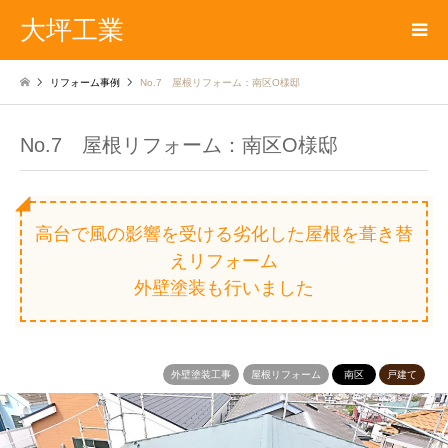
大坪工業
リフォーム事例
No.7 屋根リフォーム：南区O様邸
No.7 屋根リフォーム：南区O様邸
高台で風の影響を受ける劣化した屋根を葺き替
えリフォーム
外壁塗装も行いました
外壁塗装工事
屋根リフォーム
南区
戸建て