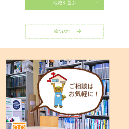
マンション
地域を選ぶ
水栓交換工事
南区
店舗
水栓交換工事
中区
その他
室内リフォーム
西区
剪定・伐採工事
保土ヶ谷区
玄関リフォーム
戸塚区
防水工事
港南区
外壁塗装工事
磯子区
屋根リフォーム
その他
キッチンリフォーム