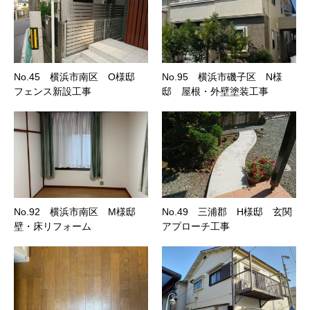
No.45 横浜市南区 O様邸
No.95 横浜市磯子区 N様
フェンス新設工事
邸 屋根・外壁塗装工事
No.92 横浜市南区 M様邸
No.49 三浦郡 H様邸 玄関
壁・床リフォーム
アプローチ工事