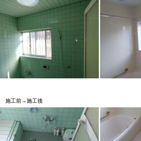
床 施工前→施工後