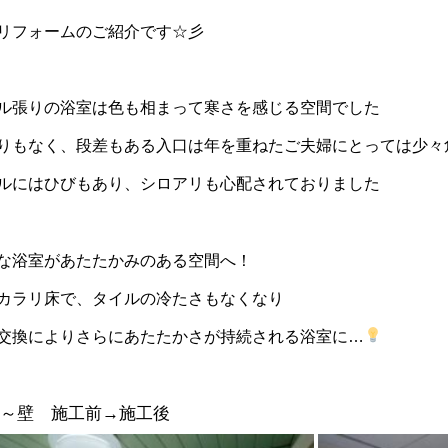
リフォームのご紹介です☆彡
ル張りの浴室は色も相まって寒さを感じる空間でした
りもなく、段差もある入口は年を重ねたご夫婦にとっては少々
ルにはひびもあり、シロアリも心配されておりました
な浴室があたたかみのある空間へ！
カラリ床で、タイルの冷たさもなくなり
交換によりさらにあたたかさが持続される浴室に…
窓～壁 施工前→施工後