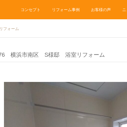
コンセプト
リフォーム事例
お客様の声
ニ
室リフォーム
.76 横浜市南区 S様邸 浴室リフォーム