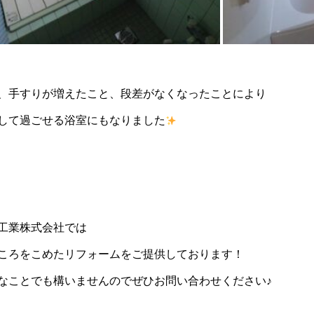
、手すりが増えたこと、段差がなくなったことにより
して過ごせる浴室にもなりました
工業株式会社では
ころをこめたリフォームをご提供しております！
なことでも構いませんのでぜひお問い合わせください♪