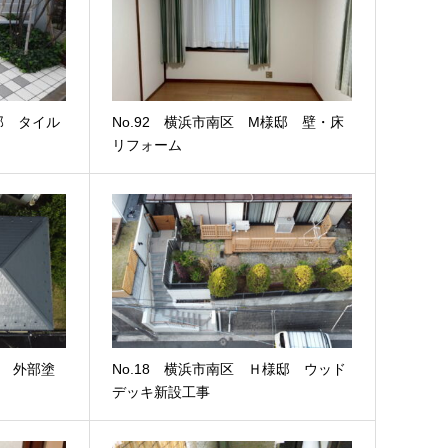
邸 タイル
No.92 横浜市南区 M様邸 壁・床
リフォーム
邸 外部塗
No.18 横浜市南区 Ｈ様邸 ウッド
デッキ新設工事