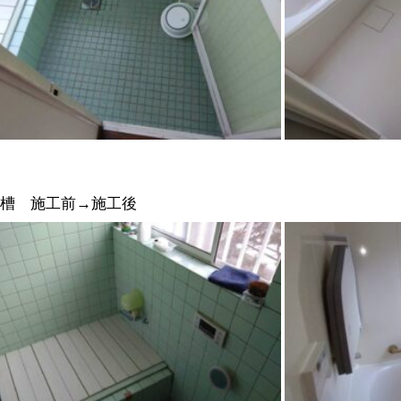
浴槽 施工前→施工後