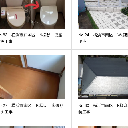
o.83 横浜市戸塚区 N様邸 便座
No.24 横浜市南区 Ｗ様
交換工事
洗浄
No.27 横浜市南区 Ｋ様邸 床張り
No.30 横浜市南区 K様
替え工事
装工事