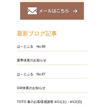
最新ブログ記事
は～とふる No.88
夏季休業のお知らせ
は～とふる No.87
GW休業のお知らせ
TOTO 春のお客様感謝祭 4/11(土)・4/12(日)