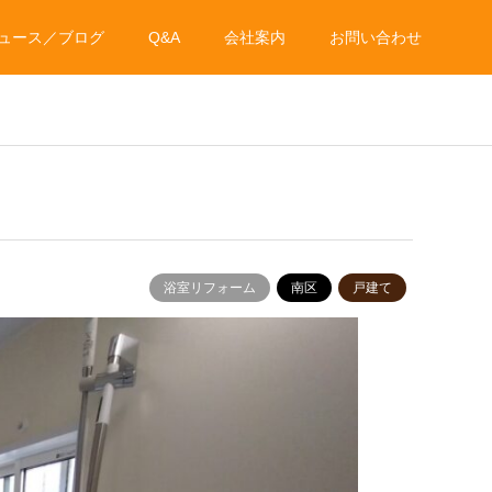
ュース／ブログ
Q&A
会社案内
お問い合わせ
浴室リフォーム
南区
戸建て