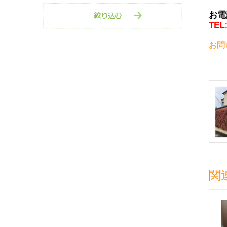
お電
TEL:
お問
関