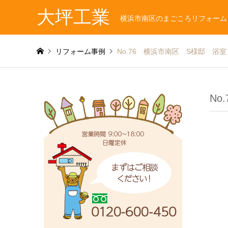
大坪工業
横浜市南区のまごころリフォーム
リフォーム事例
No.76 横浜市南区 S様邸 浴
No