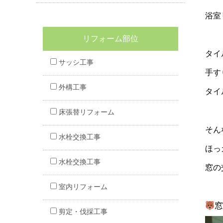
浴室
リフォーム部位
タイ
サッシ工事
手す
外構工事
タイ
床張替リフォーム
そん
水栓交換工事
ほっ
水栓交換工事
窓の
室内リフォーム
剪定・伐採工事