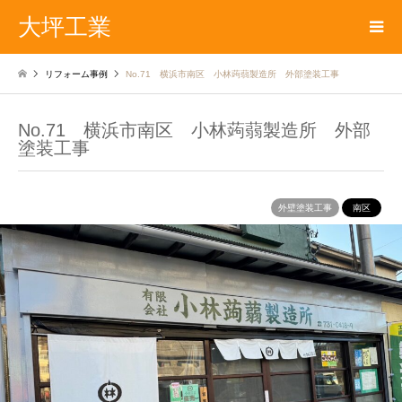
大坪工業
リフォーム事例
No.71 横浜市南区 小林蒟蒻製造所 外部塗装工事
No.71 横浜市南区 小林蒟蒻製造所 外部
塗装工事
外壁塗装工事
南区