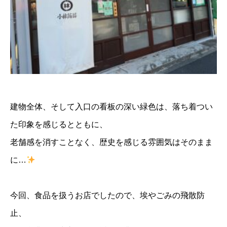
建物全体、そして入口の看板の深い緑色は、落ち着つい
た印象を感じるとともに、
老舗感を消すことなく、歴史を感じる雰囲気はそのまま
に…
今回、食品を扱うお店でしたので、埃やごみの飛散防
止、