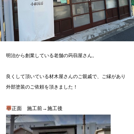
明治から創業している老舗の蒟蒻屋さん。
良くして頂いている材木屋さんのご親戚で、ご縁があり
外部塗装のご依頼を頂きました！
正面 施工前→施工後