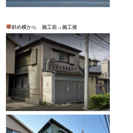
斜め横から 施工前→施工後