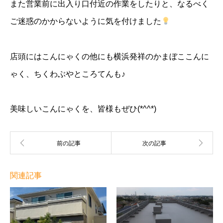
また営業前に出入り口付近の作業をしたりと、なるべく
ご迷惑のかからないように気を付けました
店頭にはこんにゃくの他にも横浜発祥のかまぼここんに
ゃく、ちくわぶやところてんも♪
美味しいこんにゃくを、皆様もぜひ(*^^*)
関連記事