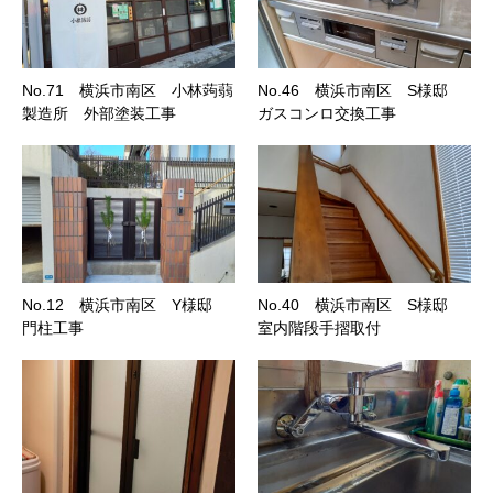
No.71 横浜市南区 小林蒟蒻
No.46 横浜市南区 S様邸
製造所 外部塗装工事
ガスコンロ交換工事
No.12 横浜市南区 Y様邸
No.40 横浜市南区 S様邸
門柱工事
室内階段手摺取付