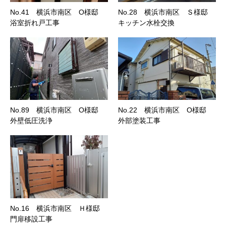
No.41 横浜市南区 O様邸
No.28 横浜市南区 Ｓ様邸
浴室折れ戸工事
キッチン水栓交換
No.89 横浜市南区 O様邸
No.22 横浜市南区 O様邸
外壁低圧洗浄
外部塗装工事
No.16 横浜市南区 Ｈ様邸
門扉移設工事