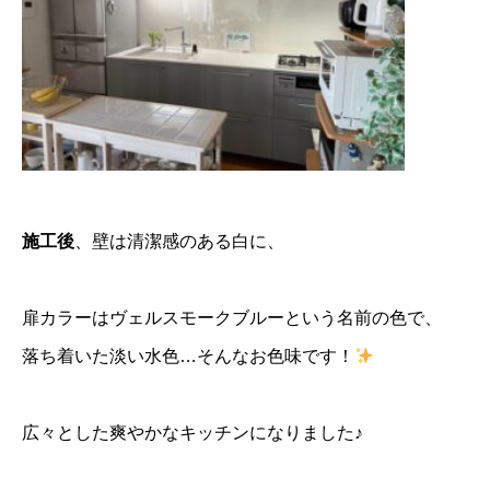
施工後
、壁は清潔感のある白に、
扉カラーはヴェルスモークブルーという名前の色で、
落ち着いた淡い水色…そんなお色味です！
広々とした爽やかなキッチンになりました♪