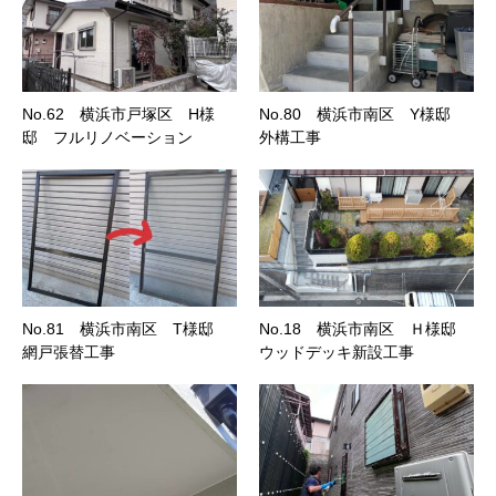
No.62 横浜市戸塚区 H様
No.80 横浜市南区 Y様邸
邸 フルリノベーション
外構工事
No.81 横浜市南区 T様邸
No.18 横浜市南区 Ｈ様邸
網戸張替工事
ウッドデッキ新設工事