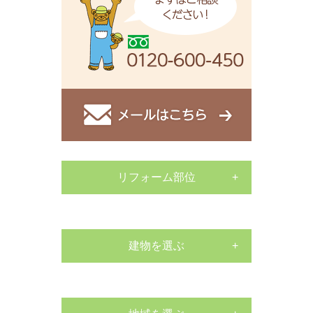
リフォーム部位
サッシ工事
外構工事
建物を選ぶ
戸建て
床張替リフォーム