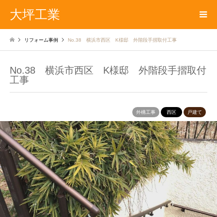
大坪工業
リフォーム事例
No.38 横浜市西区 K様邸 外階段手摺取付工事
No.38 横浜市西区 K様邸 外階段手摺取付
工事
外構工事
西区
戸建て