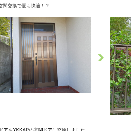
玄関交換で夏も快適！？
ドアをYKKAPの玄関ドアに交換しました。