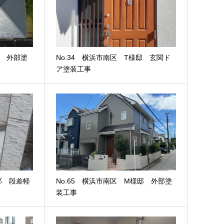
邸 外部塗
No.34 横浜市南区 T様邸 玄関ド
ア塗装工事
邸 段差軽
No.65 横浜市南区 M様邸 外部塗
装工事