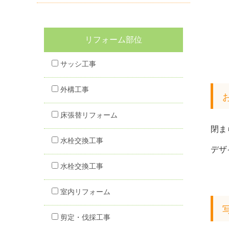
リフォーム部位
サッシ工事
外構工事
床張替リフォーム
閉ま
水栓交換工事
デザ
水栓交換工事
室内リフォーム
剪定・伐採工事