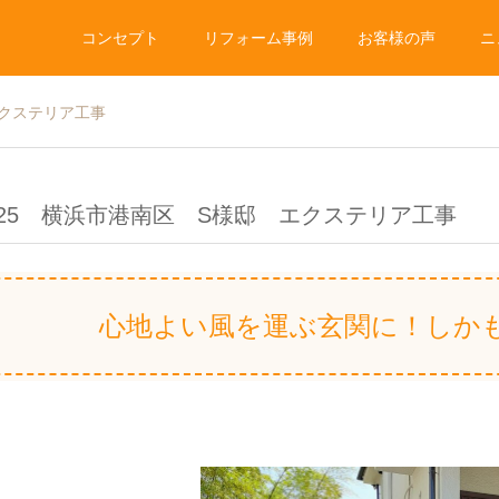
コンセプト
リフォーム事例
お客様の声
ニ
エクステリア工事
.25 横浜市港南区 S様邸 エクステリア工事
心地よい風を運ぶ玄関に！しか