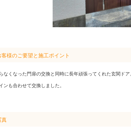
お客様のご要望と施工ポイント
らなくなった門扉の交換と同時に長年頑張ってくれた玄関ドア
インも合わせて交換しました。
写真