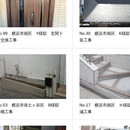
o.99 横浜市南区 Y様邸 玄関ド
No.30 横浜市南区 K様
ア交換工事
装工事
No.53 横浜市保土ヶ谷区 B様邸
No.17 横浜市南区 Ｈ様
外構工事
減工事