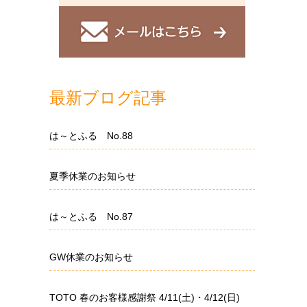
最新ブログ記事
は～とふる No.88
夏季休業のお知らせ
は～とふる No.87
GW休業のお知らせ
TOTO 春のお客様感謝祭 4/11(土)・4/12(日)