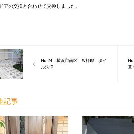
ドアの交換と合わせて交換しました。
No.24 横浜市南区 Ｗ様邸 タイ
N
ル洗浄
葺
連記事