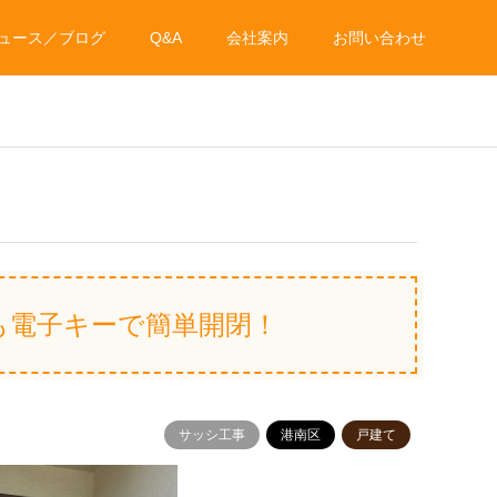
ュース／ブログ
Q&A
会社案内
お問い合わせ
も電子キーで簡単開閉！
サッシ工事
港南区
戸建て