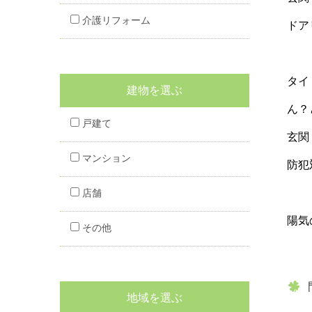
介護リフォーム
ドア
タイ
建物を選ぶ
ん？
戸建て
玄関
マンション
防犯
店舗
陽気
その他
地域を選ぶ