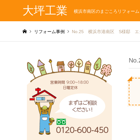
大坪工業
横浜市南区のまごころリフォーム
リフォーム事例
No.25 横浜市港南区 S様邸 
No