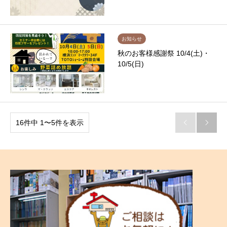
お知らせ
秋のお客様感謝祭 10/4(土)・
10/5(日)
16件中 1〜5件を表示

