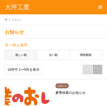
大坪工業
お知らせ
お知らせ
並べ替え条件
新しい順
古い順
閲覧数順
16件中 1〜5件を表示


お知らせ
夏季休業のお知らせ