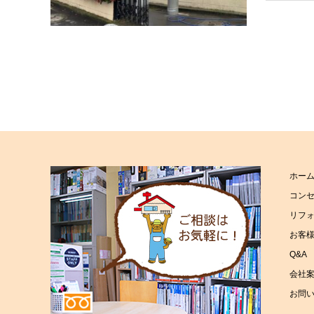
ホー
コン
リフ
お客
Q&A
会社
お問