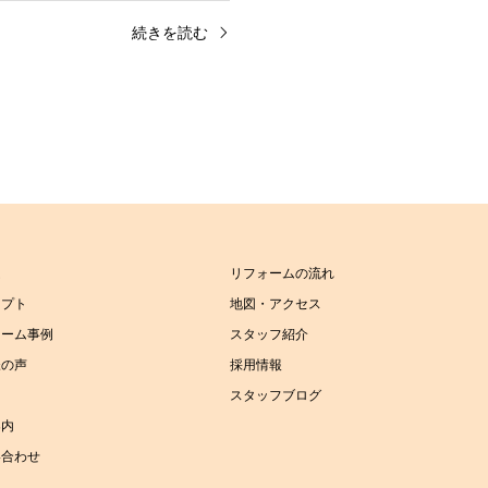
続きを読む
ム
リフォームの流れ
セプト
地図・アクセス
ォーム事例
スタッフ紹介
様の声
採用情報
スタッフブログ
案内
い合わせ