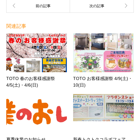
関連記事
TOTO 春のお客様感謝祭
TOTO お客様感謝祭 4/9(土)・
4/5(土)・4/6(日)
10(日)
夏季休業のお知らせ
新春トクトクコラボフェア