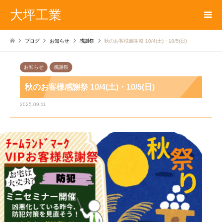
大坪工業
ブログ
お知らせ
感謝祭
秋のお客様感謝祭 10/4(土)・10/5(日)
お知らせ
感謝祭
秋のお客様感謝祭 10/4(土)・10/5(日)
2025.09.11